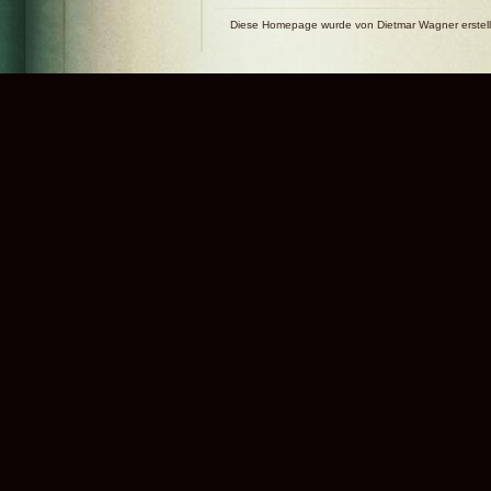
Diese Homepage wurde von Dietmar Wagner erstell