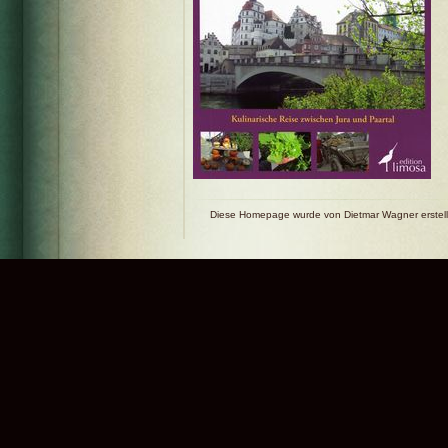
Diese Homepage wurde von Dietmar Wagner erstell