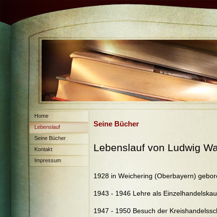
Home
Seine Bücher
Lebenslauf
Seine Bücher
Lebenslauf von Ludwig W
Kontakt
Impressum
1928 in Weichering (Oberbayern) gebo
1943 - 1946 Lehre als Einzelhandelska
1947 - 1950 Besuch der Kreishandelssch