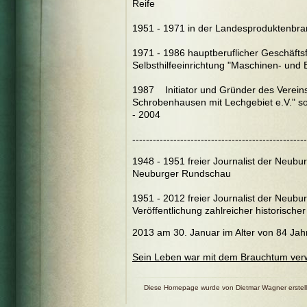
Reife
1951 - 1971 in der Landesproduktenbran
1971 - 1986 hauptberuflicher Geschäftsf
Selbsthilfeeinrichtung "Maschinen- und B
1987 Initiator und Gründer des Verei
Schrobenhausen mit Lechgebiet e.V." s
- 2004
---------------------------------------------------
1948 - 1951 freier Journalist der Neubu
Neuburger Rundschau
1951 - 2012 freier Journalist der Neub
Veröffentlichung zahlreicher historischer 
2013 am 30. Januar im Alter von 84 Jah
Sein Leben war mit dem Brauchtum ver
Diese Homepage wurde von Dietmar Wagner erstell